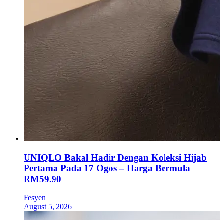
UNIQLO Bakal Hadir Dengan Koleksi Hijab
Pertama Pada 17 Ogos – Harga Bermula
RM59.90
Fesyen
August 5, 2026