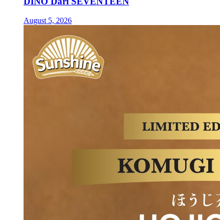
DINO Dari SEVENTEEN
August 5, 2026