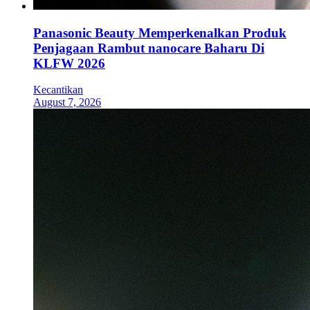
Panasonic Beauty Memperkenalkan Produk
Penjagaan Rambut nanocare Baharu Di
KLFW 2026
Kecantikan
August 7, 2026