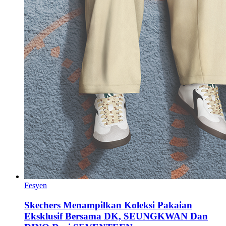
Fesyen
Skechers Menampilkan Koleksi Pakaian
Eksklusif Bersama DK, SEUNGKWAN Dan