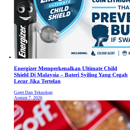
Energizer Memperkenalkan Ultimate Child
Shield Di Malaysia – Bateri Syiling Yang Cegah
Lecur Jika Tertelan
Gajet Dan Teknologi
August 7, 2026