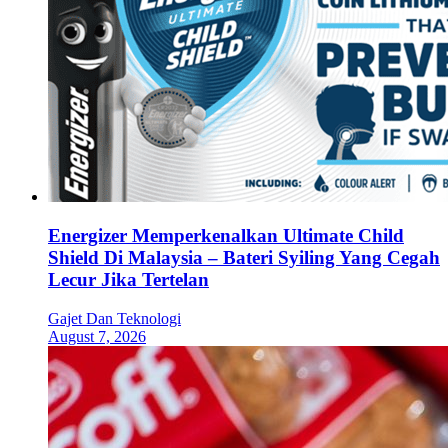
Energizer Memperkenalkan Ultimate Child
Shield Di Malaysia – Bateri Syiling Yang Cegah
Lecur Jika Tertelan
Gajet Dan Teknologi
August 7, 2026