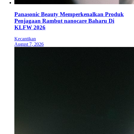
Panasonic Beauty Memperkenalkan Produk
Penjagaan Rambut nanocare Baharu Di
KLFW 2026
Kecantikan
August 7, 2026