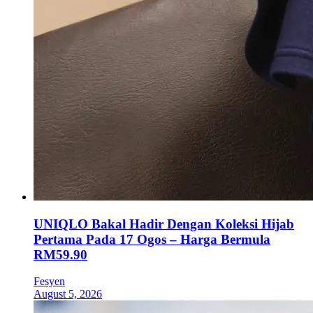
UNIQLO Bakal Hadir Dengan Koleksi Hijab
Pertama Pada 17 Ogos – Harga Bermula
RM59.90
Fesyen
August 5, 2026