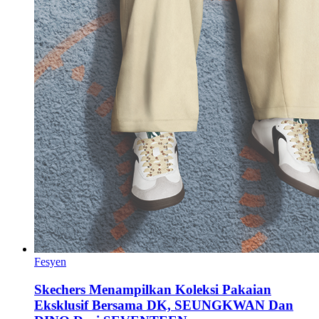
Fesyen
Skechers Menampilkan Koleksi Pakaian
Eksklusif Bersama DK, SEUNGKWAN Dan