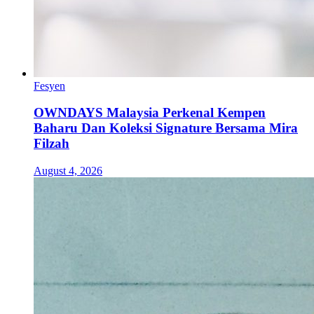
Fesyen
OWNDAYS Malaysia Perkenal Kempen
Baharu Dan Koleksi Signature Bersama Mira
Filzah
August 4, 2026