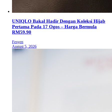
UNIQLO Bakal Hadir Dengan Koleksi Hijab
Pertama Pada 17 Ogos – Harga Bermula
RM59.90
Fesyen
August 5, 2026