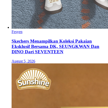
Fesyen
Skechers Menampilkan Koleksi Pakaian
Eksklusif Bersama DK, SEUNGKWAN Dan
DINO Dari SEVENTEEN
August 5, 2026