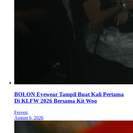
BOLON Eyewear Tampil Buat Kali Pertama
Di KLFW 2026 Bersama Kit Woo
Fesyen
August 6, 2026