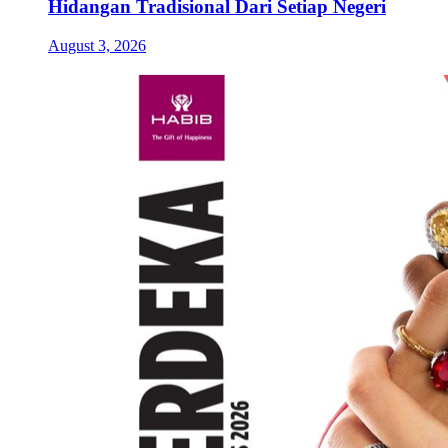
Hidangan Tradisional Dari Setiap Negeri
August 3, 2026