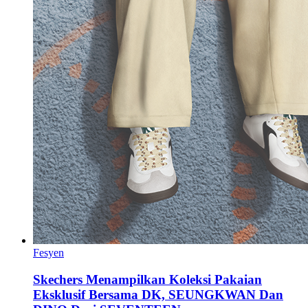
Fesyen
Skechers Menampilkan Koleksi Pakaian
Eksklusif Bersama DK, SEUNGKWAN Dan