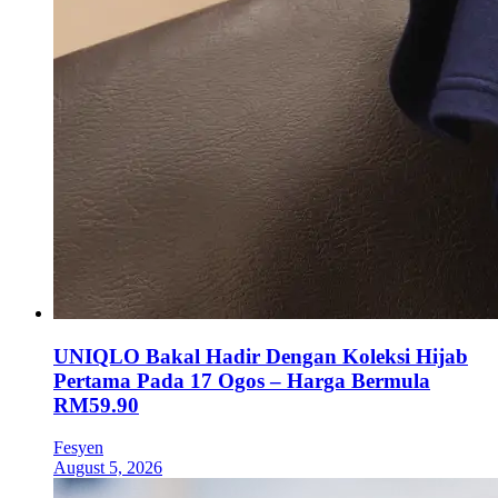
UNIQLO Bakal Hadir Dengan Koleksi Hijab
Pertama Pada 17 Ogos – Harga Bermula
RM59.90
Fesyen
August 5, 2026