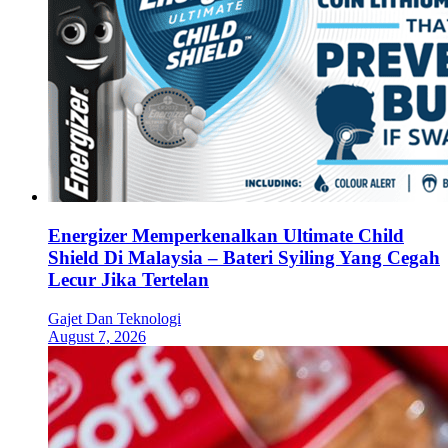
Energizer Memperkenalkan Ultimate Child
Shield Di Malaysia – Bateri Syiling Yang Cegah
Lecur Jika Tertelan
Gajet Dan Teknologi
August 7, 2026