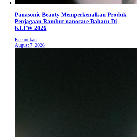
Panasonic Beauty Memperkenalkan Produk
Penjagaan Rambut nanocare Baharu Di
KLFW 2026
Kecantikan
August 7, 2026