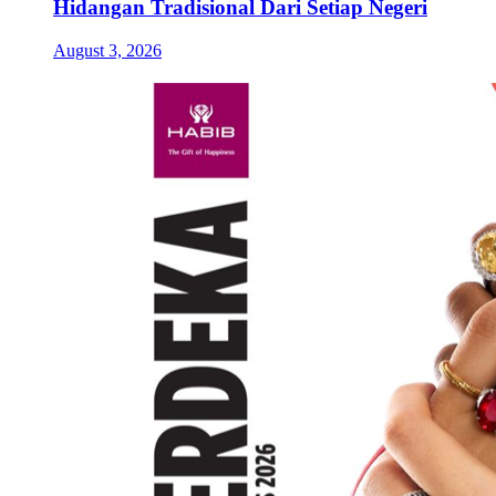
Hidangan Tradisional Dari Setiap Negeri
August 3, 2026