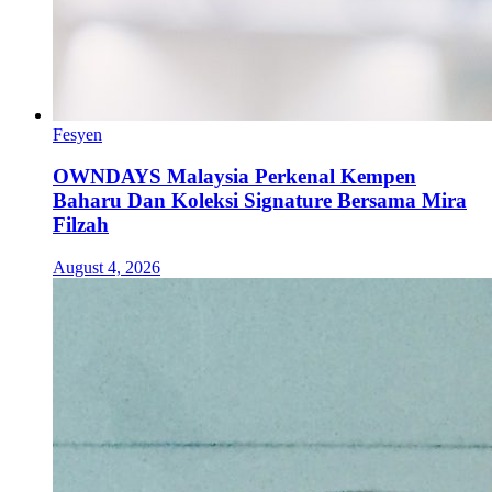
Fesyen
OWNDAYS Malaysia Perkenal Kempen
Baharu Dan Koleksi Signature Bersama Mira
Filzah
August 4, 2026