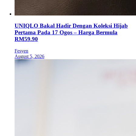
UNIQLO Bakal Hadir Dengan Koleksi Hijab
Pertama Pada 17 Ogos – Harga Bermula
RM59.90
Fesyen
August 5, 2026