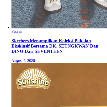
Fesyen
Skechers Menampilkan Koleksi Pakaian
Eksklusif Bersama DK, SEUNGKWAN Dan
DINO Dari SEVENTEEN
August 5, 2026