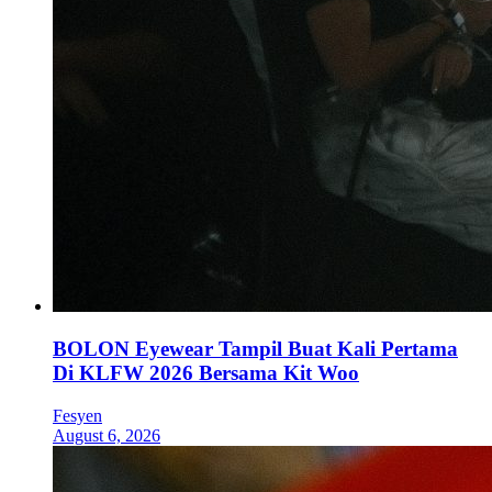
BOLON Eyewear Tampil Buat Kali Pertama
Di KLFW 2026 Bersama Kit Woo
Fesyen
August 6, 2026