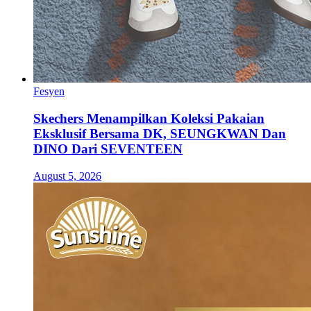
Fesyen
Skechers Menampilkan Koleksi Pakaian
Eksklusif Bersama DK, SEUNGKWAN Dan
DINO Dari SEVENTEEN
August 5, 2026