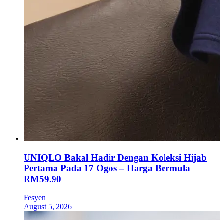
UNIQLO Bakal Hadir Dengan Koleksi Hijab
Pertama Pada 17 Ogos – Harga Bermula
RM59.90
Fesyen
August 5, 2026