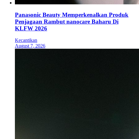
Panasonic Beauty Memperkenalkan Produk
Penjagaan Rambut nanocare Baharu Di
KLFW 2026
Kecantikan
August 7, 2026