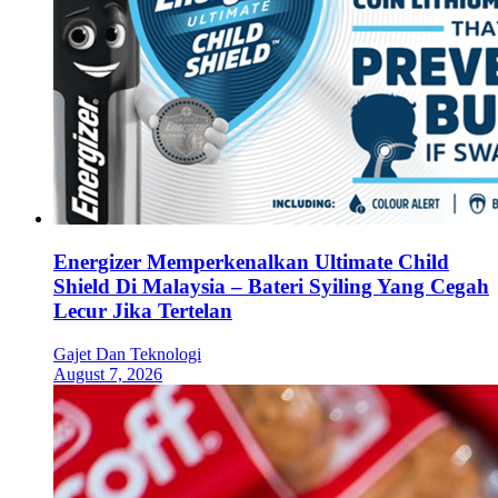
Energizer Memperkenalkan Ultimate Child
Shield Di Malaysia – Bateri Syiling Yang Cegah
Lecur Jika Tertelan
Gajet Dan Teknologi
August 7, 2026