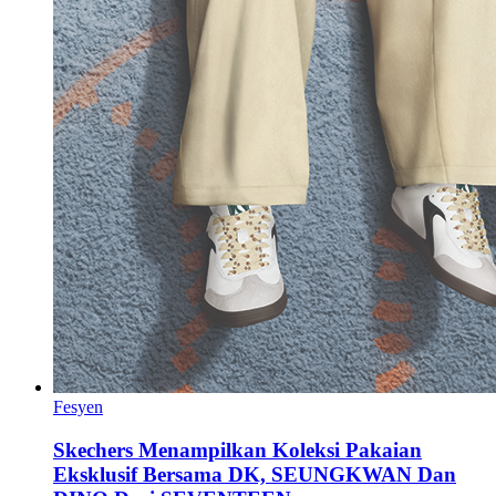
Fesyen
Skechers Menampilkan Koleksi Pakaian
Eksklusif Bersama DK, SEUNGKWAN Dan