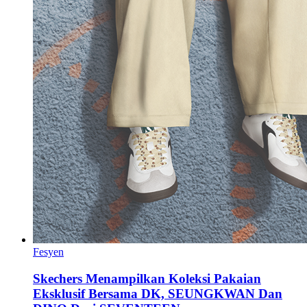
Fesyen
Skechers Menampilkan Koleksi Pakaian
Eksklusif Bersama DK, SEUNGKWAN Dan