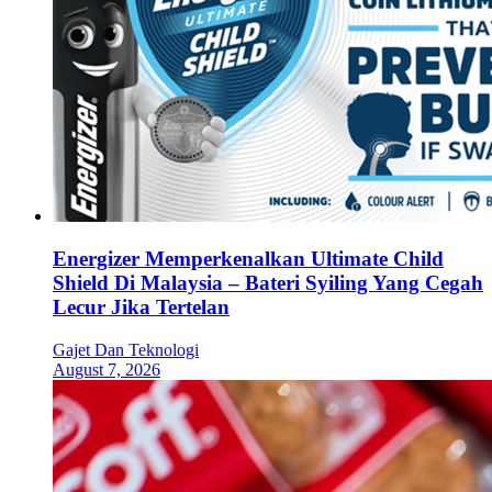
Energizer Memperkenalkan Ultimate Child
Shield Di Malaysia – Bateri Syiling Yang Cegah
Lecur Jika Tertelan
Gajet Dan Teknologi
August 7, 2026