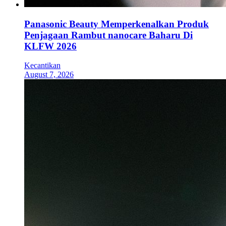
Panasonic Beauty Memperkenalkan Produk
Penjagaan Rambut nanocare Baharu Di
KLFW 2026
Kecantikan
August 7, 2026