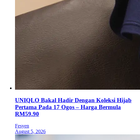
UNIQLO Bakal Hadir Dengan Koleksi Hijab
Pertama Pada 17 Ogos – Harga Bermula
RM59.90
Fesyen
August 5, 2026