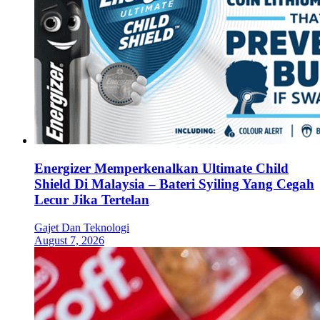
Energizer Memperkenalkan Ultimate Child
Shield Di Malaysia – Bateri Syiling Yang Cegah
Lecur Jika Tertelan
Gajet Dan Teknologi
August 7, 2026