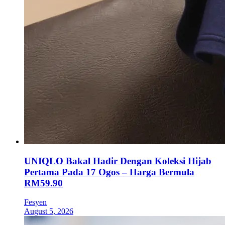
UNIQLO Bakal Hadir Dengan Koleksi Hijab
Pertama Pada 17 Ogos – Harga Bermula
RM59.90
Fesyen
August 5, 2026