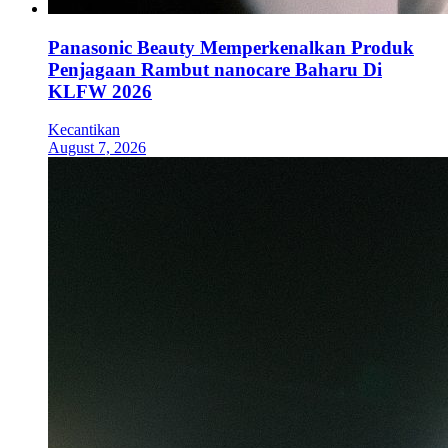
Panasonic Beauty Memperkenalkan Produk
Penjagaan Rambut nanocare Baharu Di
KLFW 2026
Kecantikan
August 7, 2026