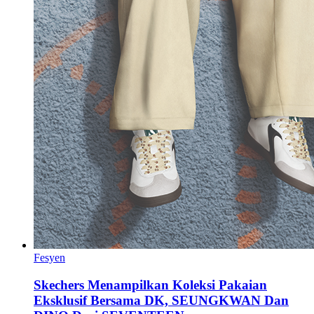
Fesyen
Skechers Menampilkan Koleksi Pakaian
Eksklusif Bersama DK, SEUNGKWAN Dan