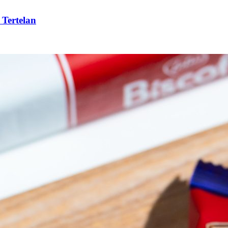
 Tertelan