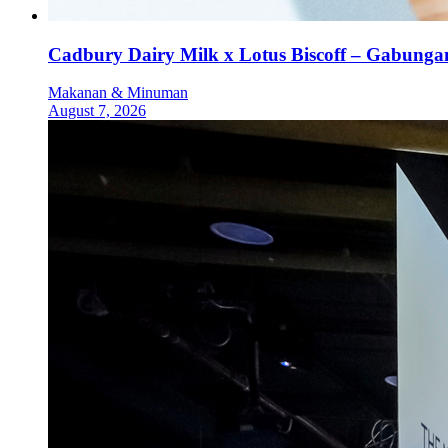
Cadbury Dairy Milk x Lotus Biscoff – Gabung
Makanan & Minuman
August 7, 2026