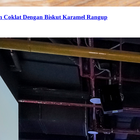
an Coklat Dengan Biskut Karamel Rangup