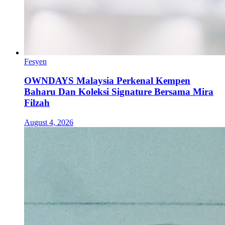
Fesyen
OWNDAYS Malaysia Perkenal Kempen
Baharu Dan Koleksi Signature Bersama Mira
Filzah
August 4, 2026