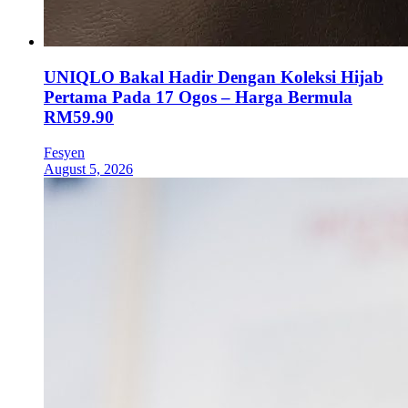
UNIQLO Bakal Hadir Dengan Koleksi Hijab
Pertama Pada 17 Ogos – Harga Bermula
RM59.90
Fesyen
August 5, 2026