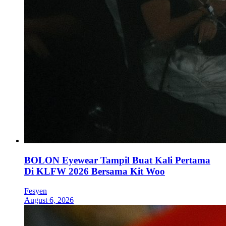
BOLON Eyewear Tampil Buat Kali Pertama
Di KLFW 2026 Bersama Kit Woo
Fesyen
August 6, 2026