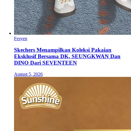
Fesyen
Skechers Menampilkan Koleksi Pakaian
Eksklusif Bersama DK, SEUNGKWAN Dan
DINO Dari SEVENTEEN
August 5, 2026