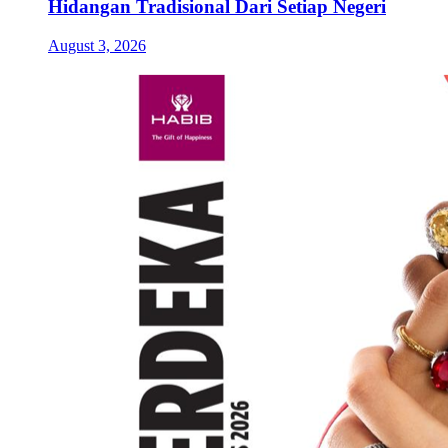
Hidangan Tradisional Dari Setiap Negeri
August 3, 2026