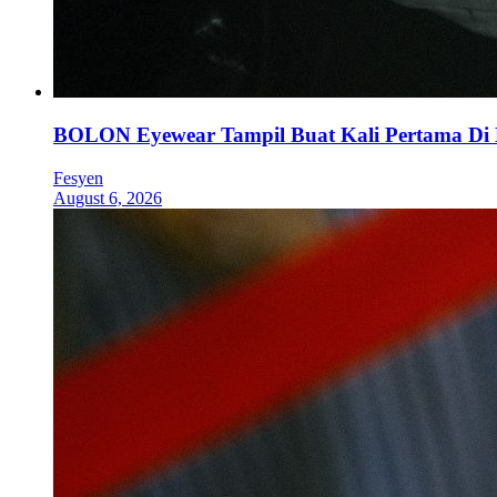
BOLON Eyewear Tampil Buat Kali Pertama Di
Fesyen
August 6, 2026