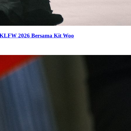
 KLFW 2026 Bersama Kit Woo