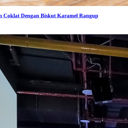
an Coklat Dengan Biskut Karamel Rangup