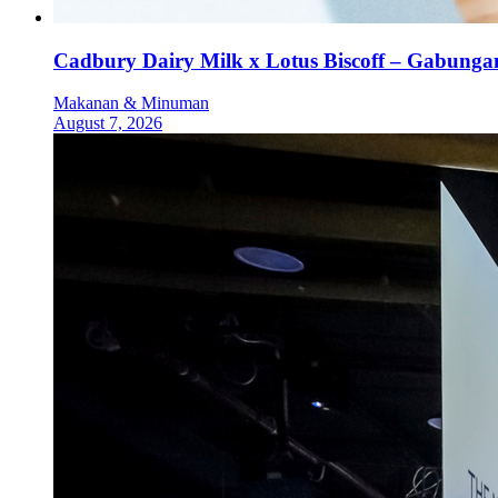
Cadbury Dairy Milk x Lotus Biscoff – Gabung
Makanan & Minuman
August 7, 2026