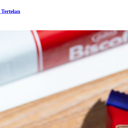
 Tertelan