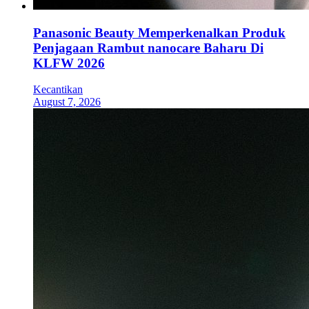
Panasonic Beauty Memperkenalkan Produk
Penjagaan Rambut nanocare Baharu Di
KLFW 2026
Kecantikan
August 7, 2026