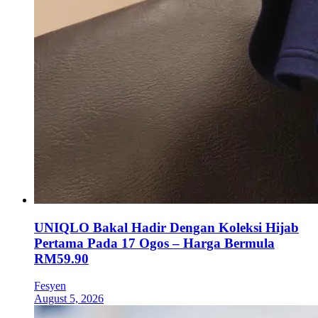
UNIQLO Bakal Hadir Dengan Koleksi Hijab
Pertama Pada 17 Ogos – Harga Bermula
RM59.90
Fesyen
August 5, 2026