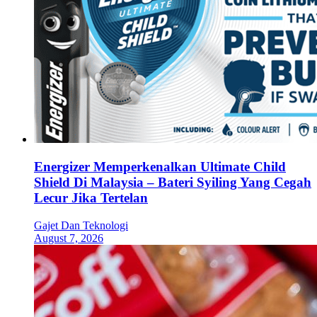
Energizer Memperkenalkan Ultimate Child
Shield Di Malaysia – Bateri Syiling Yang Cegah
Lecur Jika Tertelan
Gajet Dan Teknologi
August 7, 2026