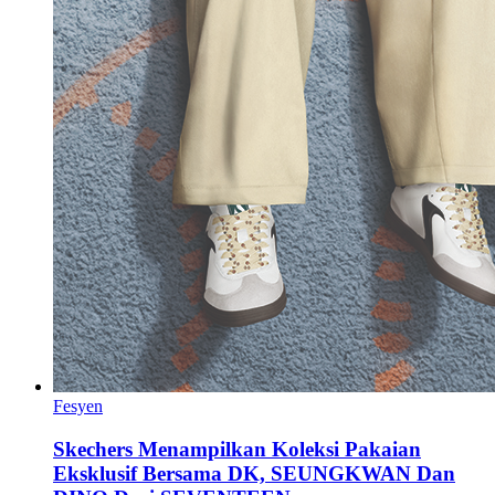
Fesyen
Skechers Menampilkan Koleksi Pakaian
Eksklusif Bersama DK, SEUNGKWAN Dan