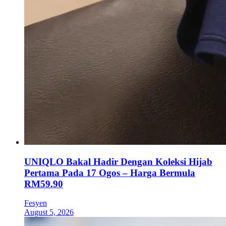
UNIQLO Bakal Hadir Dengan Koleksi Hijab
Pertama Pada 17 Ogos – Harga Bermula
RM59.90
Fesyen
August 5, 2026