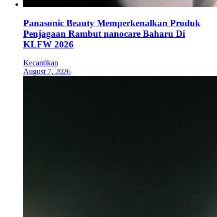
Panasonic Beauty Memperkenalkan Produk
Penjagaan Rambut nanocare Baharu Di
KLFW 2026
Kecantikan
August 7, 2026