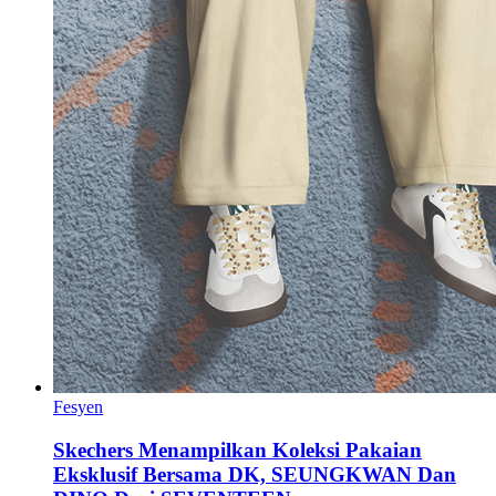
Fesyen
Skechers Menampilkan Koleksi Pakaian
Eksklusif Bersama DK, SEUNGKWAN Dan