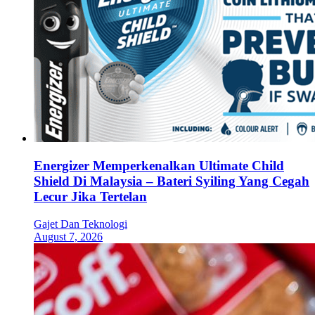
Energizer Memperkenalkan Ultimate Child
Shield Di Malaysia – Bateri Syiling Yang Cegah
Lecur Jika Tertelan
Gajet Dan Teknologi
August 7, 2026