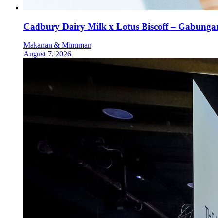
Cadbury Dairy Milk x Lotus Biscoff – Gabung
Makanan & Minuman
August 7, 2026