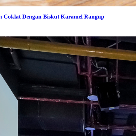
an Coklat Dengan Biskut Karamel Rangup