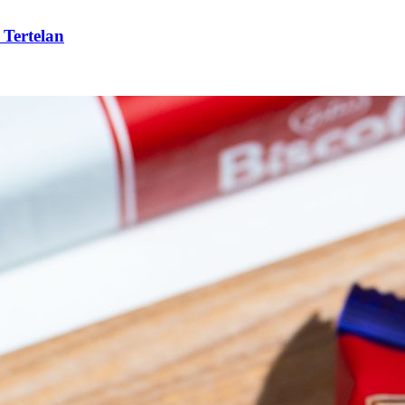
 Tertelan