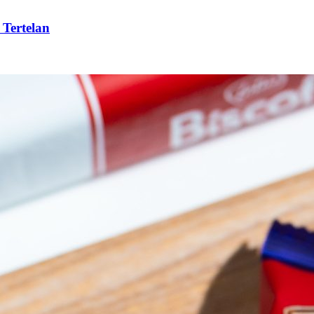
 Tertelan