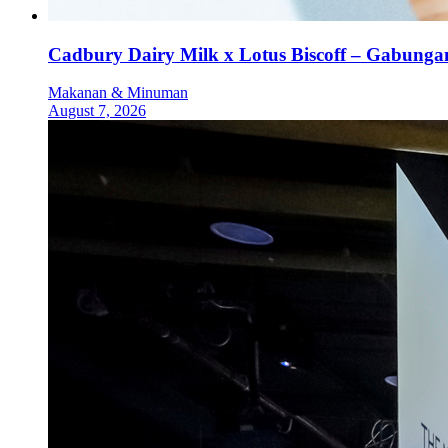
Cadbury Dairy Milk x Lotus Biscoff – Gabung
Makanan & Minuman
August 7, 2026