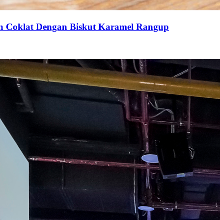
an Coklat Dengan Biskut Karamel Rangup