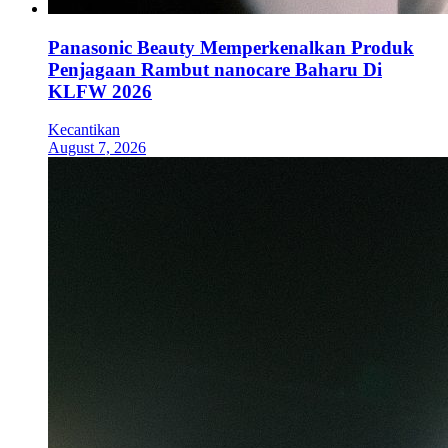
Panasonic Beauty Memperkenalkan Produk
Penjagaan Rambut nanocare Baharu Di
KLFW 2026
Kecantikan
August 7, 2026