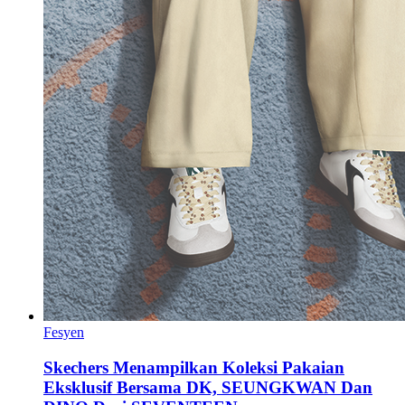
Fesyen
Skechers Menampilkan Koleksi Pakaian
Eksklusif Bersama DK, SEUNGKWAN Dan