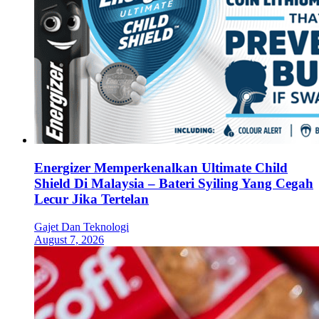
Energizer Memperkenalkan Ultimate Child
Shield Di Malaysia – Bateri Syiling Yang Cegah
Lecur Jika Tertelan
Gajet Dan Teknologi
August 7, 2026