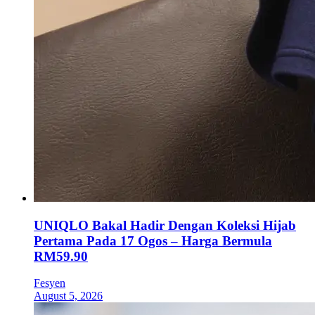
UNIQLO Bakal Hadir Dengan Koleksi Hijab
Pertama Pada 17 Ogos – Harga Bermula
RM59.90
Fesyen
August 5, 2026