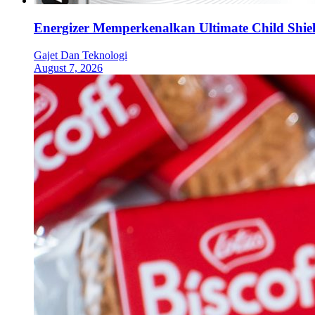
Energizer Memperkenalkan Ultimate Child Shield
Gajet Dan Teknologi
August 7, 2026