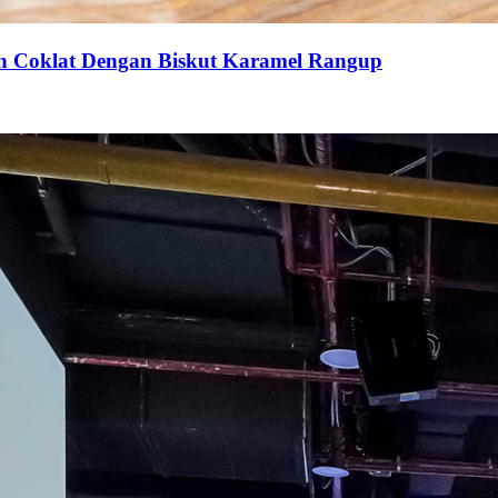
an Coklat Dengan Biskut Karamel Rangup