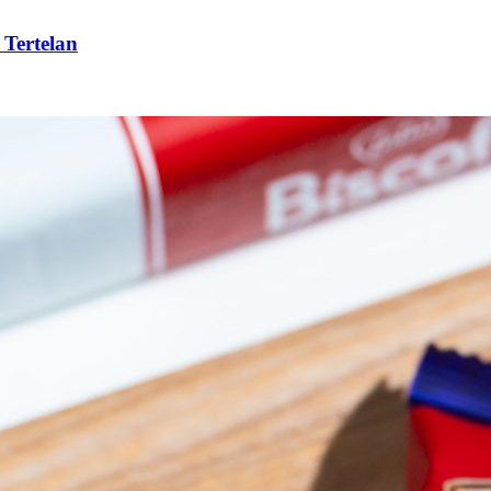
 Tertelan