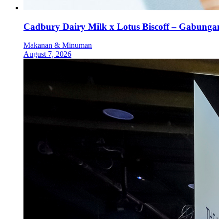
Cadbury Dairy Milk x Lotus Biscoff – Gabung
Makanan & Minuman
August 7, 2026