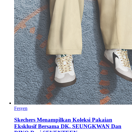
Fesyen
Skechers Menampilkan Koleksi Pakaian
Eksklusif Bersama DK, SEUNGKWAN Dan