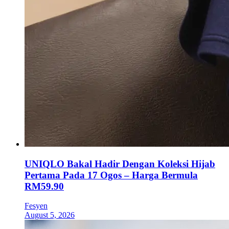
UNIQLO Bakal Hadir Dengan Koleksi Hijab
Pertama Pada 17 Ogos – Harga Bermula
RM59.90
Fesyen
August 5, 2026