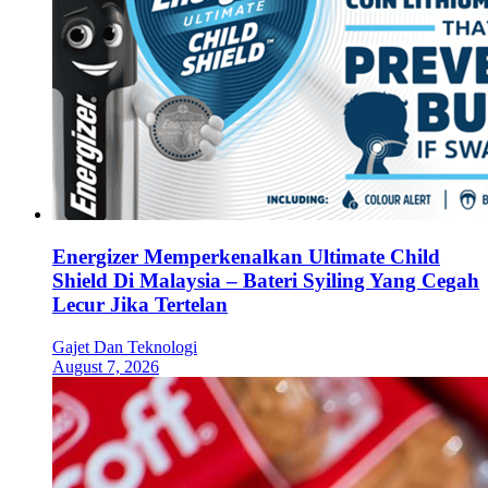
Energizer Memperkenalkan Ultimate Child
Shield Di Malaysia – Bateri Syiling Yang Cegah
Lecur Jika Tertelan
Gajet Dan Teknologi
August 7, 2026