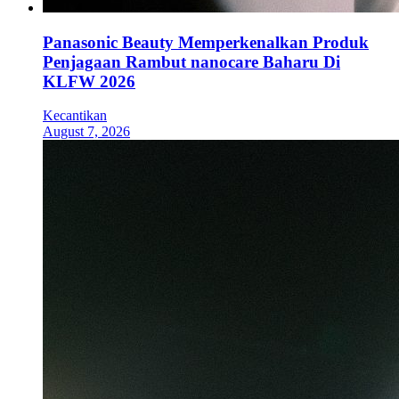
Panasonic Beauty Memperkenalkan Produk
Penjagaan Rambut nanocare Baharu Di
KLFW 2026
Kecantikan
August 7, 2026