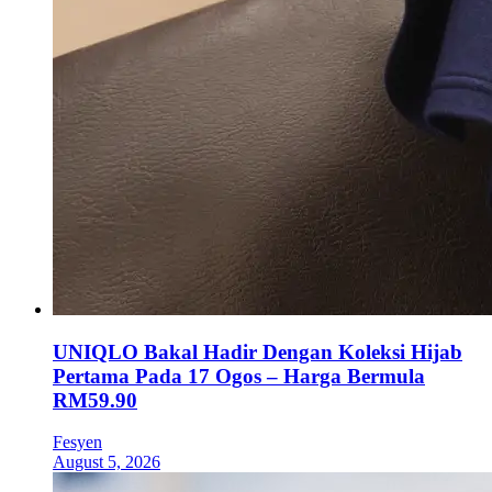
UNIQLO Bakal Hadir Dengan Koleksi Hijab
Pertama Pada 17 Ogos – Harga Bermula
RM59.90
Fesyen
August 5, 2026