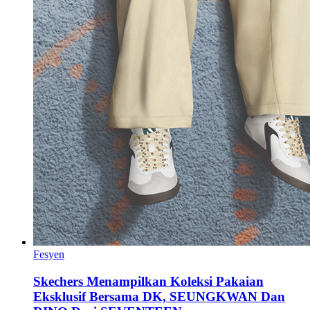
Fesyen
Skechers Menampilkan Koleksi Pakaian
Eksklusif Bersama DK, SEUNGKWAN Dan