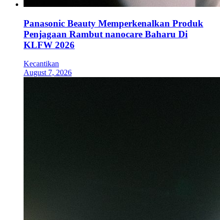
Panasonic Beauty Memperkenalkan Produk
Penjagaan Rambut nanocare Baharu Di
KLFW 2026
Kecantikan
August 7, 2026