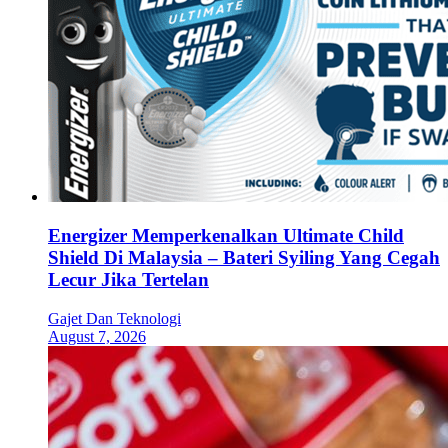
Energizer Memperkenalkan Ultimate Child
Shield Di Malaysia – Bateri Syiling Yang Cegah
Lecur Jika Tertelan
Gajet Dan Teknologi
August 7, 2026