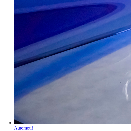
Automotif