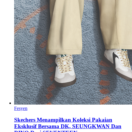
Fesyen
Skechers Menampilkan Koleksi Pakaian
Eksklusif Bersama DK, SEUNGKWAN Dan