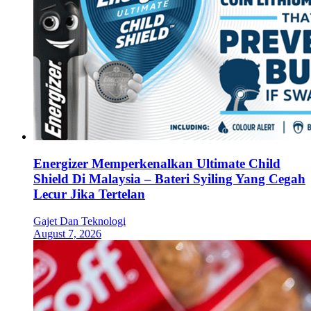
Energizer Memperkenalkan Ultimate Child
Shield Di Malaysia – Bateri Syiling Yang Cegah
Lecur Jika Tertelan
Gajet Dan Teknologi
August 7, 2026