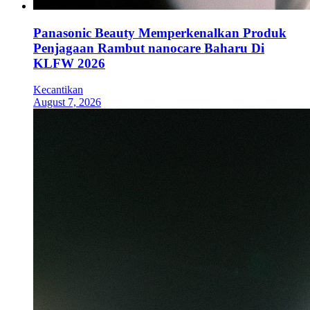
Panasonic Beauty Memperkenalkan Produk
Penjagaan Rambut nanocare Baharu Di
KLFW 2026
Kecantikan
August 7, 2026