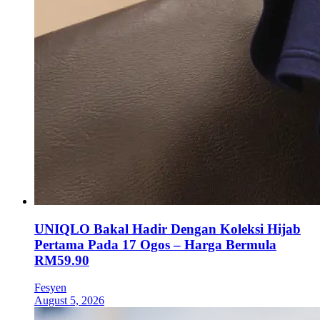
UNIQLO Bakal Hadir Dengan Koleksi Hijab
Pertama Pada 17 Ogos – Harga Bermula
RM59.90
Fesyen
August 5, 2026