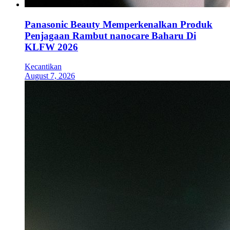
Panasonic Beauty Memperkenalkan Produk
Penjagaan Rambut nanocare Baharu Di
KLFW 2026
Kecantikan
August 7, 2026