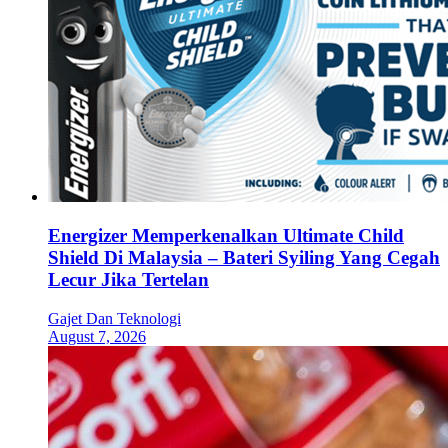
Energizer Memperkenalkan Ultimate Child
Shield Di Malaysia – Bateri Syiling Yang Cegah
Lecur Jika Tertelan
Gajet Dan Teknologi
August 7, 2026