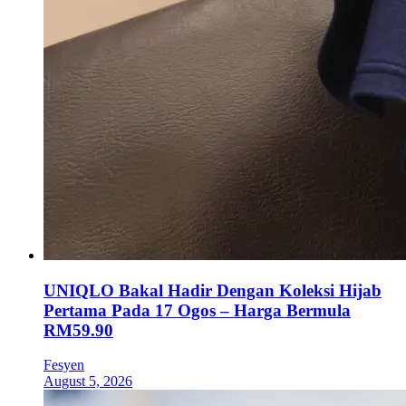
UNIQLO Bakal Hadir Dengan Koleksi Hijab
Pertama Pada 17 Ogos – Harga Bermula
RM59.90
Fesyen
August 5, 2026