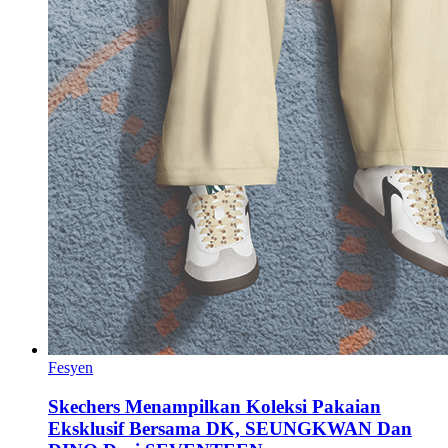
Fesyen
Skechers Menampilkan Koleksi Pakaian
Eksklusif Bersama DK, SEUNGKWAN Dan