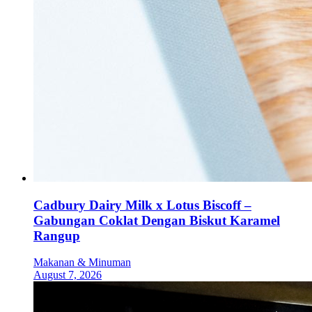
Cadbury Dairy Milk x Lotus Biscoff –
Gabungan Coklat Dengan Biskut Karamel
Rangup
Makanan & Minuman
August 7, 2026