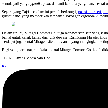
semula jadi yang
hypoallergenic
dan anti-bakteria yang mana sesuai 
Seperti yang Tajria sebelum ini pernah berkongsi,
posisi tidur setiap 
gusset 2 inci yang memberikan tambahan sokongan ergonomik, melur
Dalam siri ini, Miragel Comfort Co. juga menawarkan saiz yang sesu
bantal untuk kanak-kanak dan juga dewasa. Rangkaian Miragel Kids di
Terdapat juga bantal Miragel Lite untuk anda yang mengingkan ketin
Bagi yang berminat, rangkaian bantal Miragel Comfort Co. boleh d
© 2025 Amanz Media Sdn Bhd
Kami