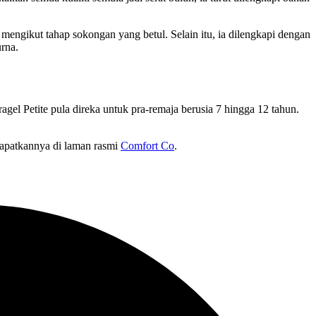
engikut tahap sokongan yang betul. Selain itu, ia dilengkapi dengan
rna.
el Petite pula direka untuk pra-remaja berusia 7 hingga 12 tahun.
dapatkannya di laman rasmi
Comfort Co
.