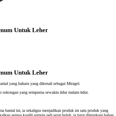
imum Untuk Leher
imum Untuk Leher
antal yang baharu yang dikenali sebagai Miragel.
gan sokongan yang sempurna sewaktu tidur malam tidur.
 bantal ini, ia sekaligus menjadikan produk ini satu produk yang
alkan semua kualiti semula jadi serat buluh, ia turut dilengkapi bahan