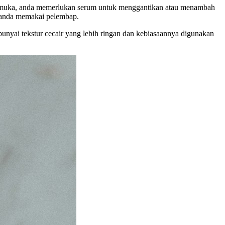
ih muka, anda memerlukan serum untuk menggantikan atau menambah
m anda memakai pelembap.
nyai tekstur cecair yang lebih ringan dan kebiasaannya digunakan