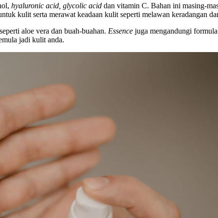
nol,
hyaluronic acid, glycolic acid
dan vitamin C. Bahan ini masing-mas
ntuk kulit serta merawat keadaan kulit seperti melawan keradangan d
eperti aloe vera dan buah-buahan.
Essence
juga mengandungi formula y
ula jadi kulit anda.