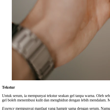
Tekstur
Untuk serum, ia mempunyai tekstur seakan gel tanpa warna. Oleh seb
gel boleh menembusi kulit dan menghidrat dengan lebih mendalam. Man
Essence
mempunyai manfaat yang hampir sama dengan serum. Namun, i