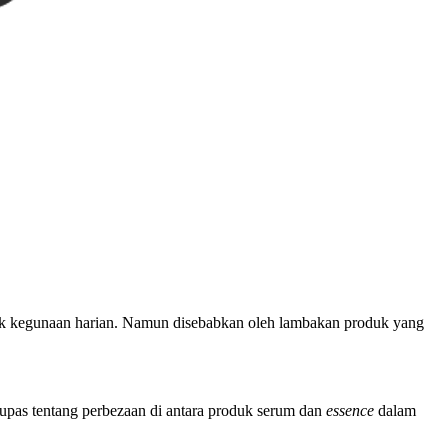
ntuk kegunaan harian. Namun disebabkan oleh lambakan produk yang
engupas tentang perbezaan di antara produk serum dan
essence
dalam