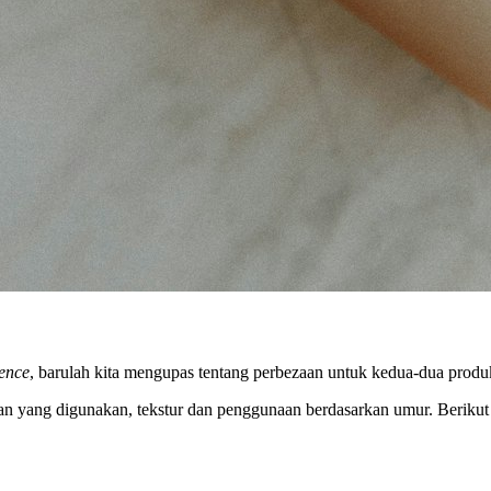
ence
, barulah kita mengupas tentang perbezaan untuk kedua-dua produk
ahan yang digunakan, tekstur dan penggunaan berdasarkan umur. Berik