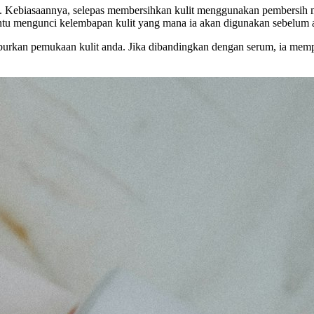
kat. Kebiasaannya, selepas membersihkan kulit menggunakan pembers
bantu mengunci kelembapan kulit yang mana ia akan digunakan sebelu
rkan pemukaan kulit anda. Jika dibandingkan dengan serum, ia mempu