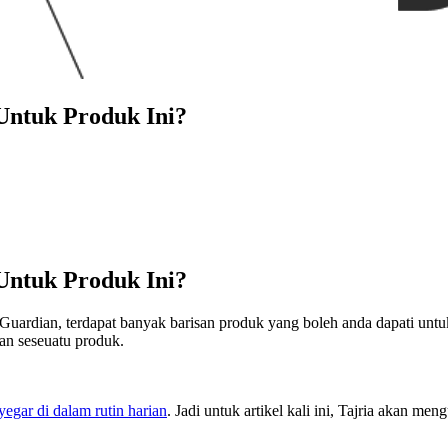
Untuk Produk Ini?
Untuk Produk Ini?
n Guardian, terdapat banyak barisan produk yang boleh anda dapati u
kan seseuatu produk.
egar di dalam rutin harian
. Jadi untuk artikel kali ini, Tajria akan m