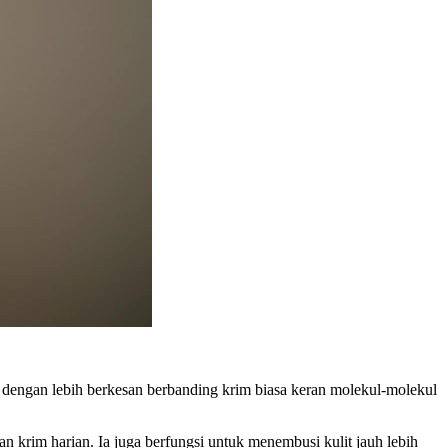
 dengan lebih berkesan berbanding krim biasa keran molekul-molekul
rim harian. Ia juga berfungsi untuk menembusi kulit jauh lebih