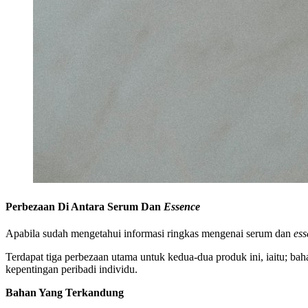
Perbezaan Di Antara Serum Dan
Essence
Apabila sudah mengetahui informasi ringkas mengenai serum dan
ess
Terdapat tiga perbezaan utama untuk kedua-dua produk ini, iaitu; b
kepentingan peribadi individu.
Bahan Yang Terkandung