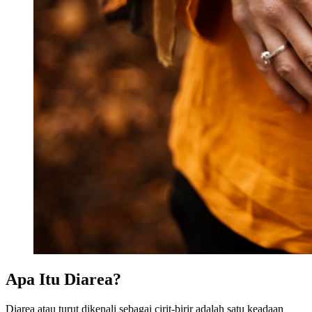
Apa Itu Diarea?
Diarea atau turut dikenali sebagai cirit-birir adalah satu keadaan