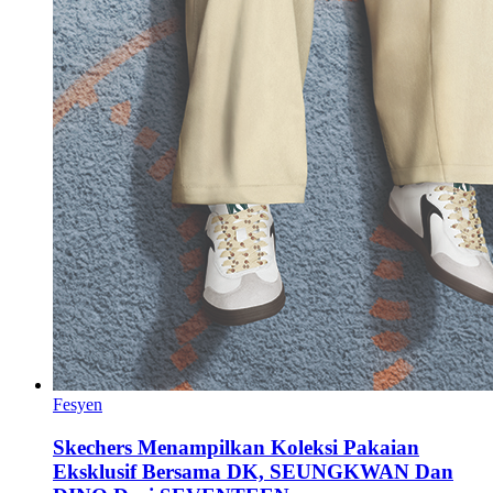
Fesyen
Skechers Menampilkan Koleksi Pakaian
Eksklusif Bersama DK, SEUNGKWAN Dan