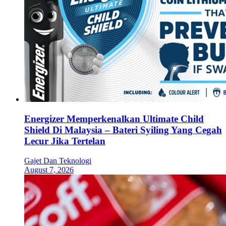
Energizer Memperkenalkan Ultimate Child
Shield Di Malaysia – Bateri Syiling Yang Cegah
Lecur Jika Tertelan
Gajet Dan Teknologi
August 7, 2026