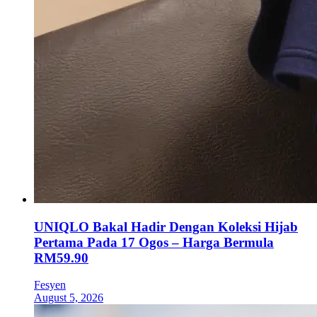
UNIQLO Bakal Hadir Dengan Koleksi Hijab
Pertama Pada 17 Ogos – Harga Bermula
RM59.90
Fesyen
August 5, 2026