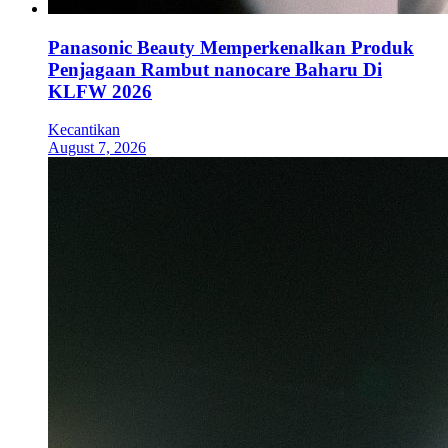
Panasonic Beauty Memperkenalkan Produk
Penjagaan Rambut nanocare Baharu Di
KLFW 2026
Kecantikan
August 7, 2026