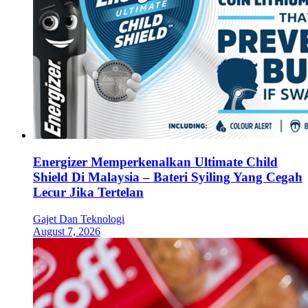
Energizer Memperkenalkan Ultimate Child
Shield Di Malaysia – Bateri Syiling Yang Cegah
Lecur Jika Tertelan
Gajet Dan Teknologi
August 7, 2026