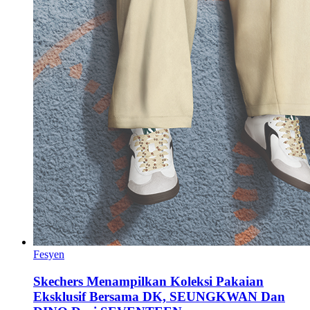
Fesyen
Skechers Menampilkan Koleksi Pakaian
Eksklusif Bersama DK, SEUNGKWAN Dan