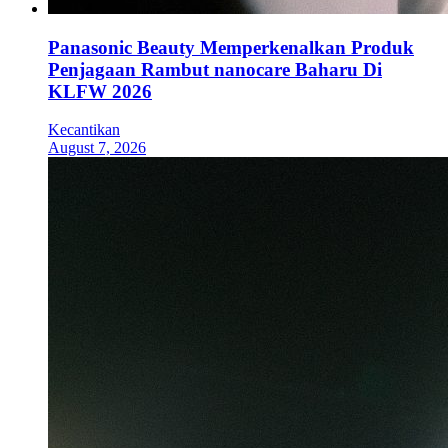
Panasonic Beauty Memperkenalkan Produk
Penjagaan Rambut nanocare Baharu Di
KLFW 2026
Kecantikan
August 7, 2026