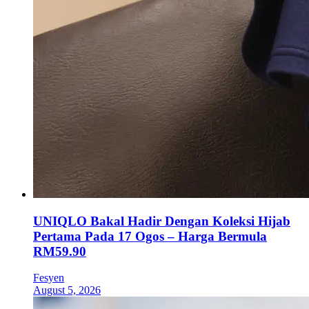
UNIQLO Bakal Hadir Dengan Koleksi Hijab
Pertama Pada 17 Ogos – Harga Bermula
RM59.90
Fesyen
August 5, 2026