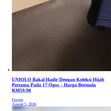
UNIQLO Bakal Hadir Dengan Koleksi Hijab
Pertama Pada 17 Ogos – Harga Bermula
RM59.90
Fesyen
August 5, 2026