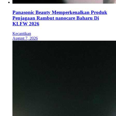
Panasonic Beauty Memperkenalkan Produk
Penjagaan Rambut nanocare Baharu Di
KLFW 2026
Kecantikan
August 7, 2026