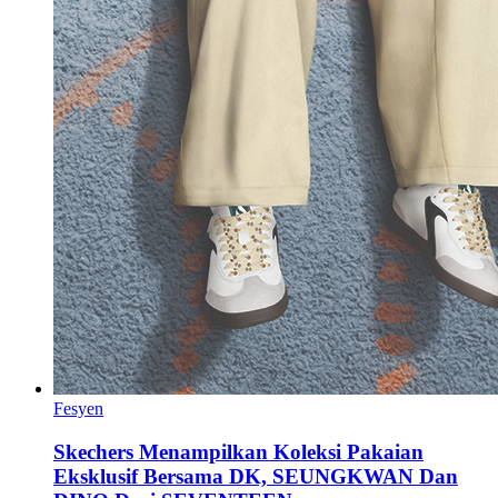
Fesyen
Skechers Menampilkan Koleksi Pakaian
Eksklusif Bersama DK, SEUNGKWAN Dan