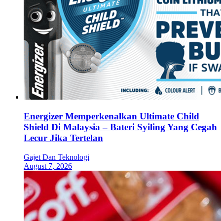
Energizer Memperkenalkan Ultimate Child
Shield Di Malaysia – Bateri Syiling Yang Cegah
Lecur Jika Tertelan
Gajet Dan Teknologi
August 7, 2026