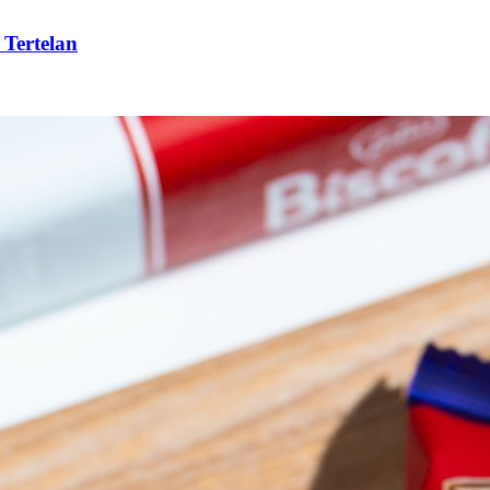
 Tertelan