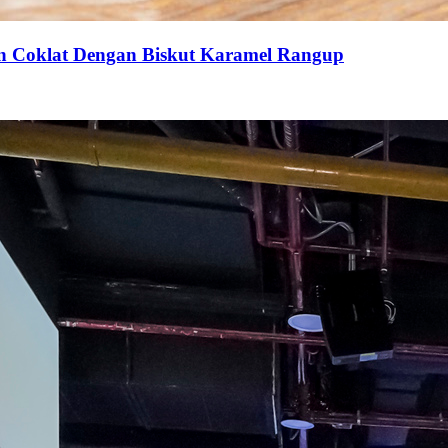
an Coklat Dengan Biskut Karamel Rangup