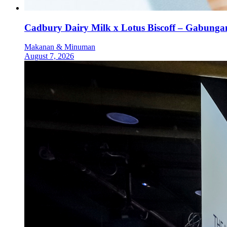
Cadbury Dairy Milk x Lotus Biscoff – Gabung
Makanan & Minuman
August 7, 2026