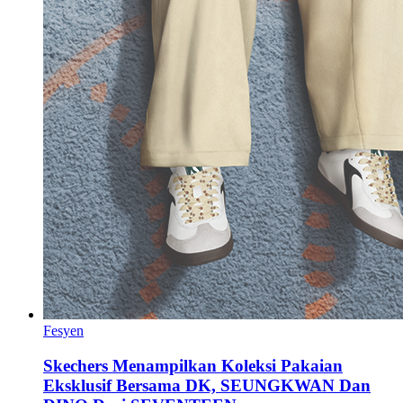
Fesyen
Skechers Menampilkan Koleksi Pakaian
Eksklusif Bersama DK, SEUNGKWAN Dan