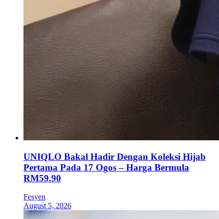
UNIQLO Bakal Hadir Dengan Koleksi Hijab
Pertama Pada 17 Ogos – Harga Bermula
RM59.90
Fesyen
August 5, 2026