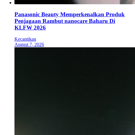
Panasonic Beauty Memperkenalkan Produk
Penjagaan Rambut nanocare Baharu Di
KLFW 2026
Kecantikan
August 7, 2026