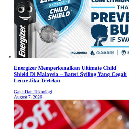
Energizer Memperkenalkan Ultimate Child
Shield Di Malaysia – Bateri Syiling Yang Cegah
Lecur Jika Tertelan
Gajet Dan Teknologi
August 7, 2026