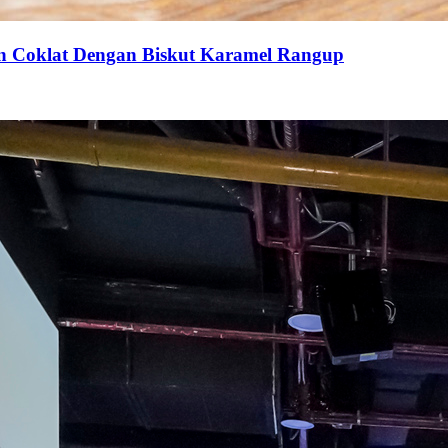
an Coklat Dengan Biskut Karamel Rangup