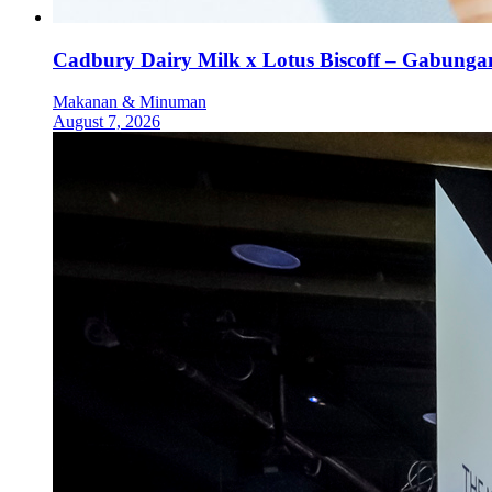
Cadbury Dairy Milk x Lotus Biscoff – Gabung
Makanan & Minuman
August 7, 2026