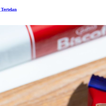
 Tertelan