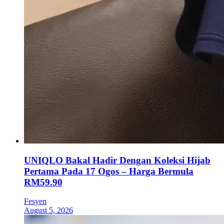
UNIQLO Bakal Hadir Dengan Koleksi Hijab
Pertama Pada 17 Ogos – Harga Bermula
RM59.90
Fesyen
August 5, 2026