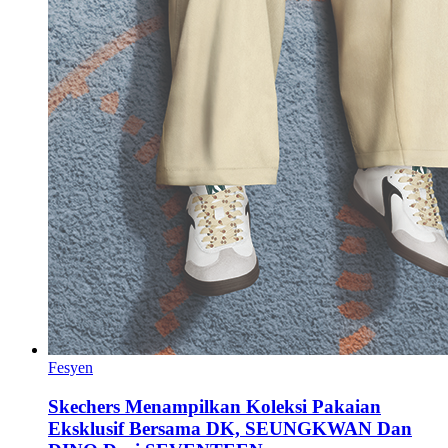
Fesyen
Skechers Menampilkan Koleksi Pakaian
Eksklusif Bersama DK, SEUNGKWAN Dan