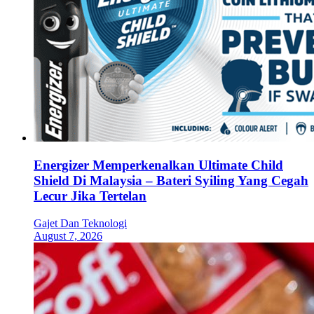
Energizer Memperkenalkan Ultimate Child
Shield Di Malaysia – Bateri Syiling Yang Cegah
Lecur Jika Tertelan
Gajet Dan Teknologi
August 7, 2026