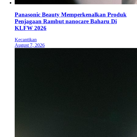
Panasonic Beauty Memperkenalkan Produk
Penjagaan Rambut nanocare Baharu Di
KLFW 2026
Kecantikan
August 7, 2026