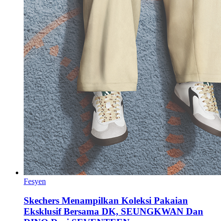
Fesyen
Skechers Menampilkan Koleksi Pakaian
Eksklusif Bersama DK, SEUNGKWAN Dan