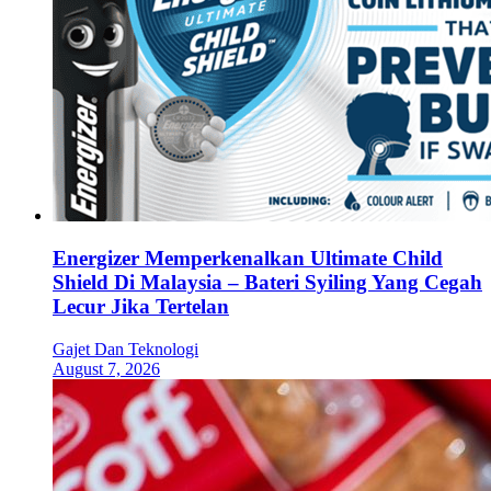
Energizer Memperkenalkan Ultimate Child
Shield Di Malaysia – Bateri Syiling Yang Cegah
Lecur Jika Tertelan
Gajet Dan Teknologi
August 7, 2026