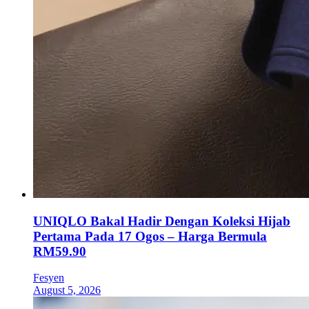
UNIQLO Bakal Hadir Dengan Koleksi Hijab
Pertama Pada 17 Ogos – Harga Bermula
RM59.90
Fesyen
August 5, 2026