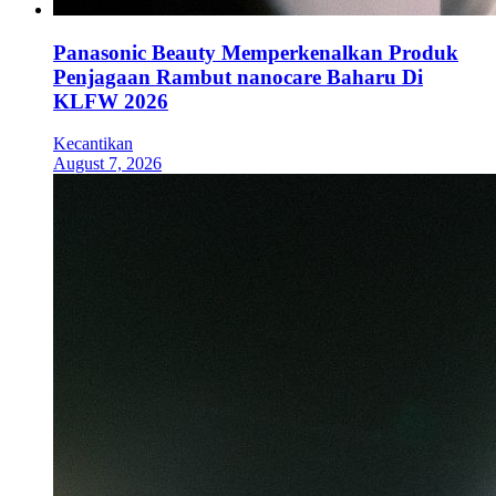
Panasonic Beauty Memperkenalkan Produk
Penjagaan Rambut nanocare Baharu Di
KLFW 2026
Kecantikan
August 7, 2026