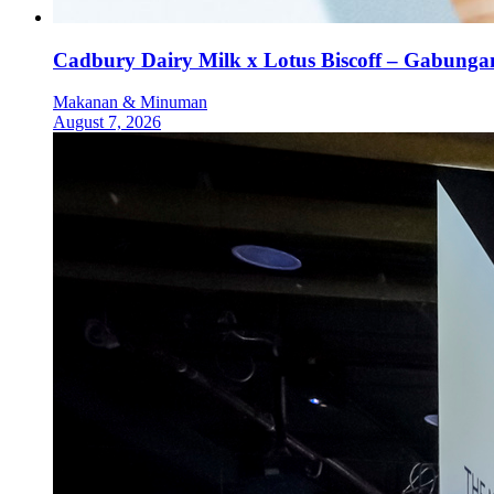
Cadbury Dairy Milk x Lotus Biscoff – Gabung
Makanan & Minuman
August 7, 2026