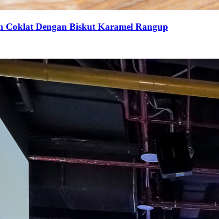
an Coklat Dengan Biskut Karamel Rangup