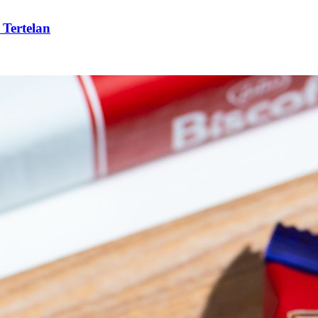
 Tertelan