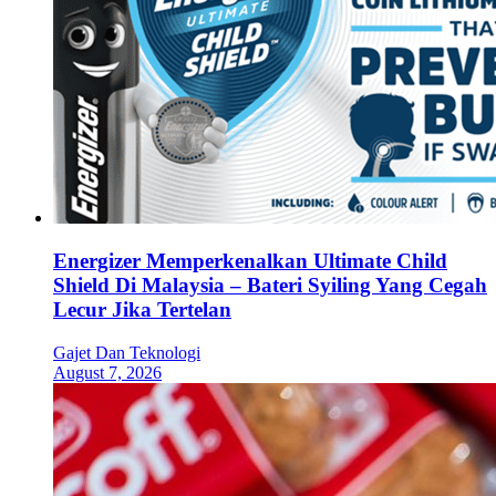
Energizer Memperkenalkan Ultimate Child
Shield Di Malaysia – Bateri Syiling Yang Cegah
Lecur Jika Tertelan
Gajet Dan Teknologi
August 7, 2026