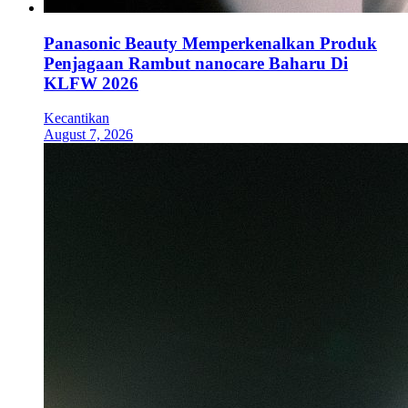
Panasonic Beauty Memperkenalkan Produk
Penjagaan Rambut nanocare Baharu Di
KLFW 2026
Kecantikan
August 7, 2026