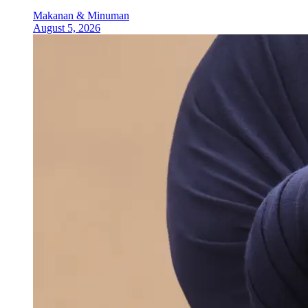
Makanan & Minuman
August 5, 2026