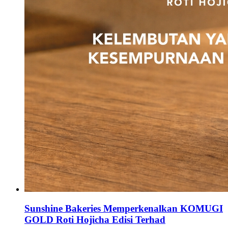
Sunshine Bakeries Memperkenalkan KOMUGI
GOLD Roti Hojicha Edisi Terhad