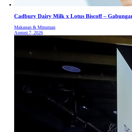
Cadbury Dairy Milk x Lotus Biscoff – Gabung
Makanan & Minuman
August 7, 2026