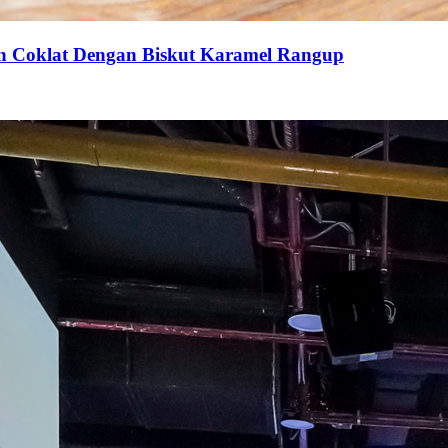
an Coklat Dengan Biskut Karamel Rangup