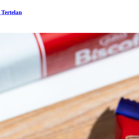
 Tertelan