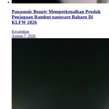
Panasonic Beauty Memperkenalkan Produk
Penjagaan Rambut nanocare Baharu Di
KLFW 2026
Kecantikan
August 7, 2026