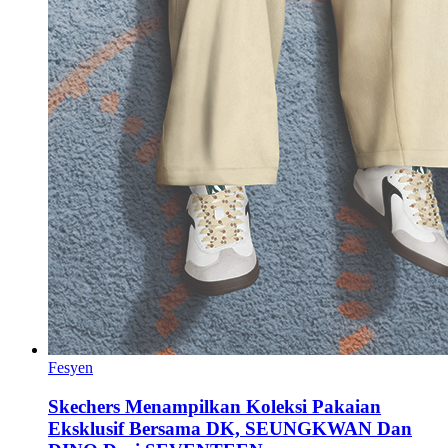
Fesyen
Skechers Menampilkan Koleksi Pakaian
Eksklusif Bersama DK, SEUNGKWAN Dan