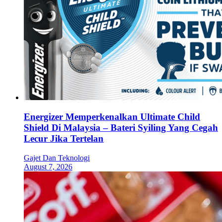
Energizer Memperkenalkan Ultimate Child
Shield Di Malaysia – Bateri Syiling Yang Cegah
Lecur Jika Tertelan
Gajet Dan Teknologi
August 7, 2026