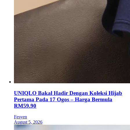
UNIQLO Bakal Hadir Dengan Koleksi Hijab
Pertama Pada 17 Ogos – Harga Bermula
RM59.90
Fesyen
August 5, 2026