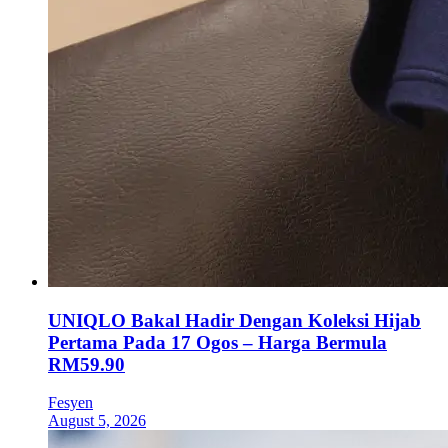
UNIQLO Bakal Hadir Dengan Koleksi Hijab
Pertama Pada 17 Ogos – Harga Bermula
RM59.90
Fesyen
August 5, 2026