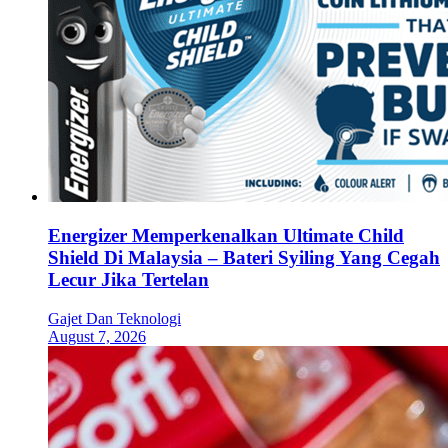
Energizer Memperkenalkan Ultimate Child
Shield Di Malaysia – Bateri Syiling Yang Cegah
Lecur Jika Tertelan
Gajet Dan Teknologi
August 7, 2026