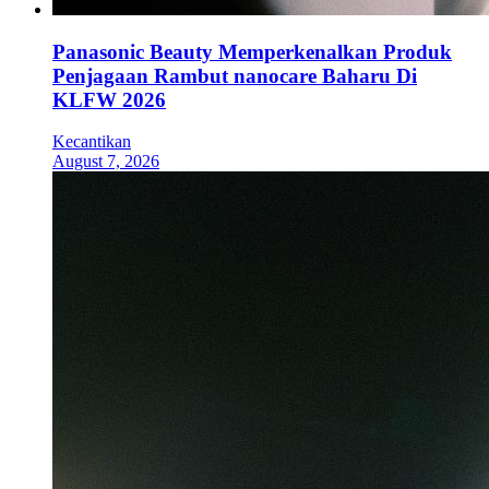
Panasonic Beauty Memperkenalkan Produk
Penjagaan Rambut nanocare Baharu Di
KLFW 2026
Kecantikan
August 7, 2026