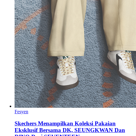
Fesyen
Skechers Menampilkan Koleksi Pakaian
Eksklusif Bersama DK, SEUNGKWAN Dan