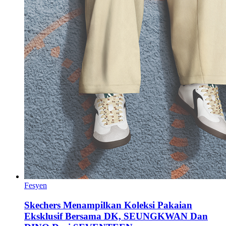
Fesyen
Skechers Menampilkan Koleksi Pakaian
Eksklusif Bersama DK, SEUNGKWAN Dan