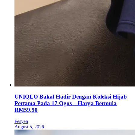
UNIQLO Bakal Hadir Dengan Koleksi Hijab
Pertama Pada 17 Ogos – Harga Bermula
RM59.90
Fesyen
August 5, 2026