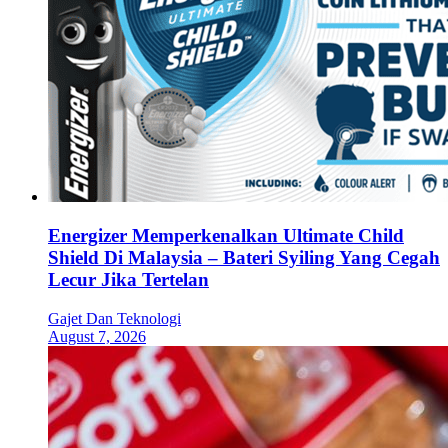
Energizer Memperkenalkan Ultimate Child
Shield Di Malaysia – Bateri Syiling Yang Cegah
Lecur Jika Tertelan
Gajet Dan Teknologi
August 7, 2026