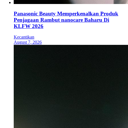
Panasonic Beauty Memperkenalkan Produk
Penjagaan Rambut nanocare Baharu Di
KLFW 2026
Kecantikan
August 7, 2026