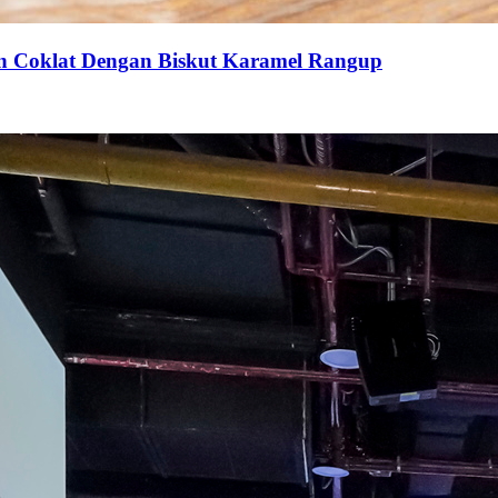
an Coklat Dengan Biskut Karamel Rangup