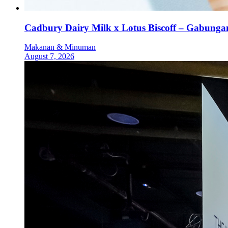
Cadbury Dairy Milk x Lotus Biscoff – Gabung
Makanan & Minuman
August 7, 2026