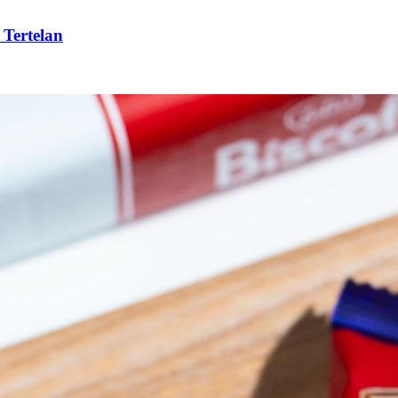
 Tertelan