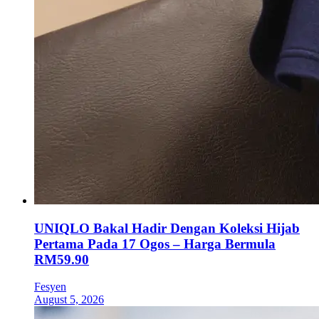
UNIQLO Bakal Hadir Dengan Koleksi Hijab
Pertama Pada 17 Ogos – Harga Bermula
RM59.90
Fesyen
August 5, 2026