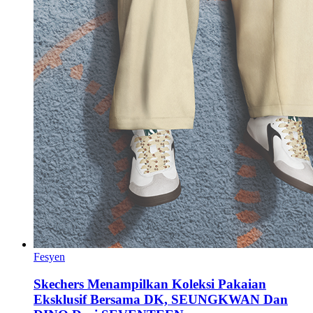
Fesyen
Skechers Menampilkan Koleksi Pakaian
Eksklusif Bersama DK, SEUNGKWAN Dan