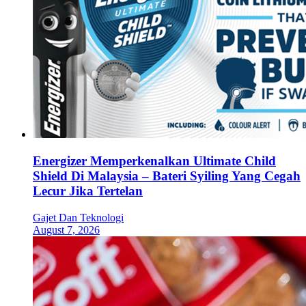
Energizer Memperkenalkan Ultimate Child
Shield Di Malaysia – Bateri Syiling Yang Cegah
Lecur Jika Tertelan
Gajet Dan Teknologi
August 7, 2026