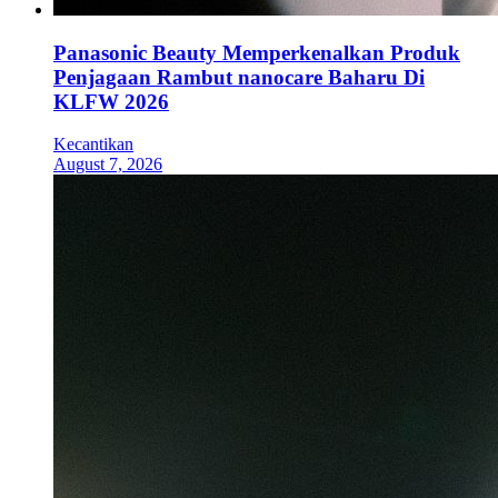
Panasonic Beauty Memperkenalkan Produk
Penjagaan Rambut nanocare Baharu Di
KLFW 2026
Kecantikan
August 7, 2026