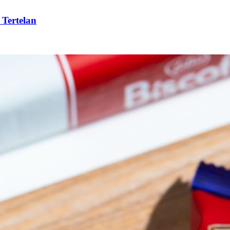
 Tertelan