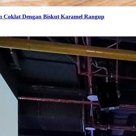
an Coklat Dengan Biskut Karamel Rangup