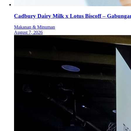
Cadbury Dairy Milk x Lotus Biscoff – Gabung
Makanan & Minuman
August 7, 2026