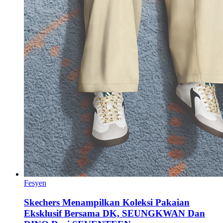
Fesyen
Skechers Menampilkan Koleksi Pakaian
Eksklusif Bersama DK, SEUNGKWAN Dan