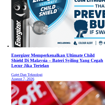
Energizer Memperkenalkan Ultimate Child
Shield Di Malaysia – Bateri Syiling Yang Cegah
Lecur Jika Tertelan
Gajet Dan Teknologi
August 7, 2026