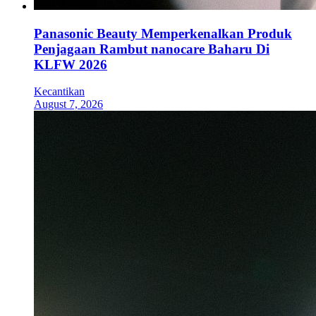
Panasonic Beauty Memperkenalkan Produk
Penjagaan Rambut nanocare Baharu Di
KLFW 2026
Kecantikan
August 7, 2026