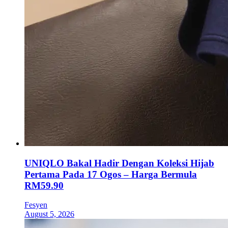
UNIQLO Bakal Hadir Dengan Koleksi Hijab
Pertama Pada 17 Ogos – Harga Bermula
RM59.90
Fesyen
August 5, 2026