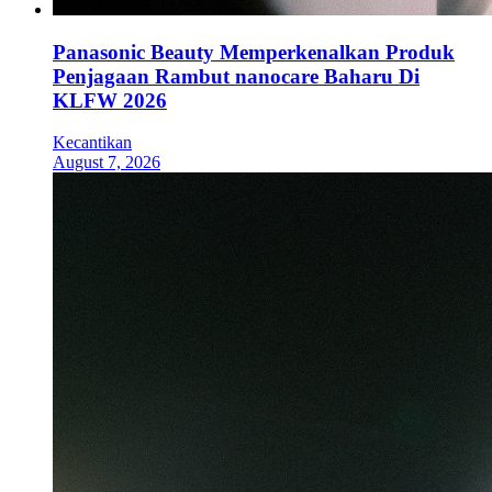
Panasonic Beauty Memperkenalkan Produk
Penjagaan Rambut nanocare Baharu Di
KLFW 2026
Kecantikan
August 7, 2026