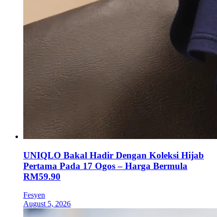
UNIQLO Bakal Hadir Dengan Koleksi Hijab
Pertama Pada 17 Ogos – Harga Bermula
RM59.90
Fesyen
August 5, 2026