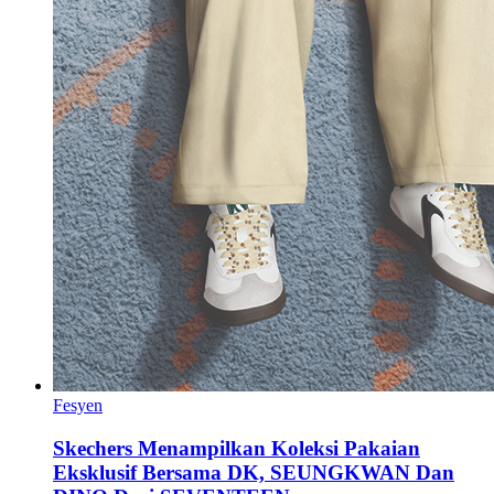
Fesyen
Skechers Menampilkan Koleksi Pakaian
Eksklusif Bersama DK, SEUNGKWAN Dan