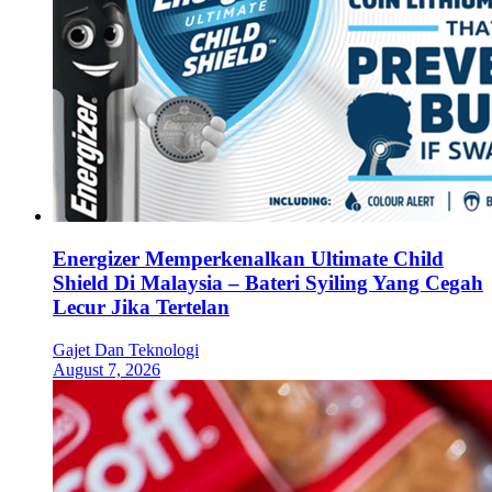
Energizer Memperkenalkan Ultimate Child
Shield Di Malaysia – Bateri Syiling Yang Cegah
Lecur Jika Tertelan
Gajet Dan Teknologi
August 7, 2026