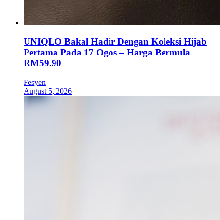
UNIQLO Bakal Hadir Dengan Koleksi Hijab
Pertama Pada 17 Ogos – Harga Bermula
RM59.90
Fesyen
August 5, 2026