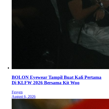
BOLON Eyewear Tampil Buat Kali Pertama
Di KLFW 2026 Bersama Kit Woo
Fesyen
August 6, 2026