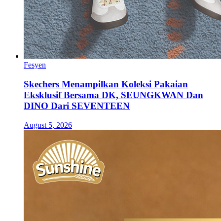
Fesyen
Skechers Menampilkan Koleksi Pakaian
Eksklusif Bersama DK, SEUNGKWAN Dan
DINO Dari SEVENTEEN
August 5, 2026