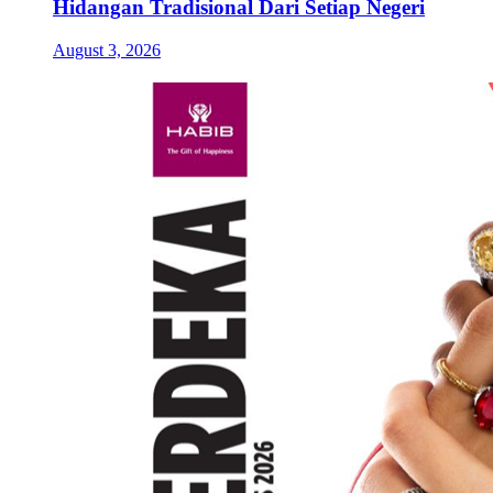
Hidangan Tradisional Dari Setiap Negeri
August 3, 2026