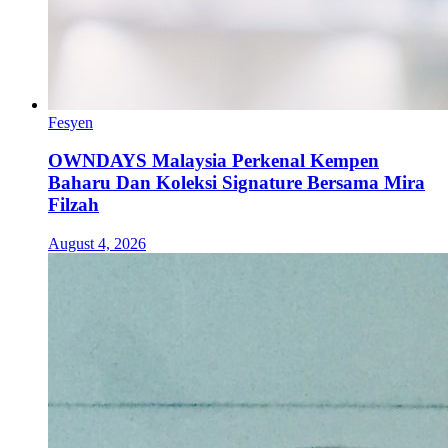
Fesyen
OWNDAYS Malaysia Perkenal Kempen
Baharu Dan Koleksi Signature Bersama Mira
Filzah
August 4, 2026