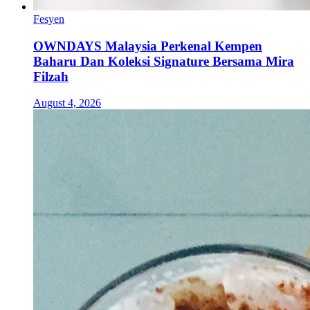
Fesyen
OWNDAYS Malaysia Perkenal Kempen
Baharu Dan Koleksi Signature Bersama Mira
Filzah
August 4, 2026