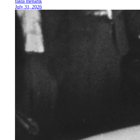
fakta menarik
July 31, 2026