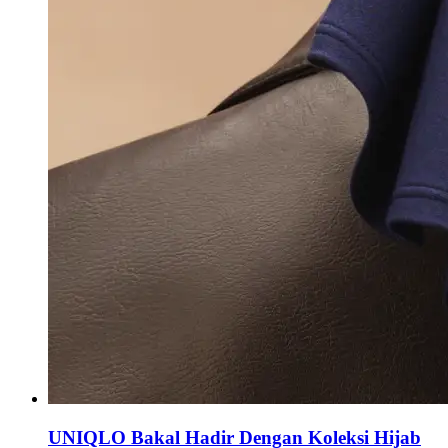
UNIQLO Bakal Hadir Dengan Koleksi Hijab