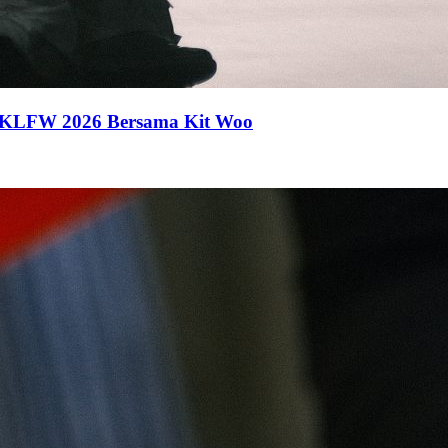
 KLFW 2026 Bersama Kit Woo