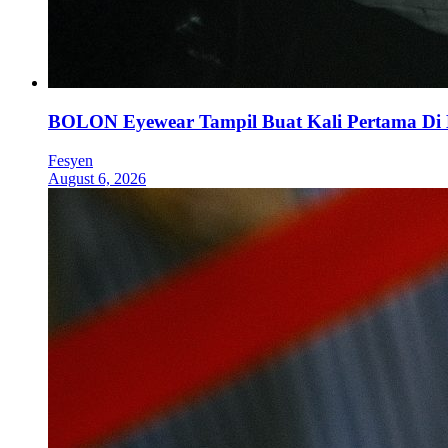
BOLON Eyewear Tampil Buat Kali Pertama Di
Fesyen
August 6, 2026