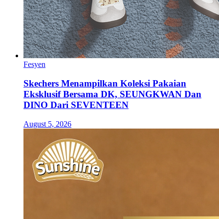
Fesyen
Skechers Menampilkan Koleksi Pakaian
Eksklusif Bersama DK, SEUNGKWAN Dan
DINO Dari SEVENTEEN
August 5, 2026