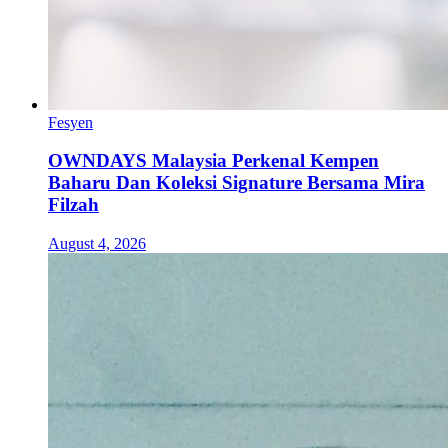
Fesyen
OWNDAYS Malaysia Perkenal Kempen
Baharu Dan Koleksi Signature Bersama Mira
Filzah
August 4, 2026