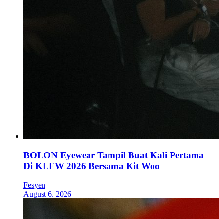
BOLON Eyewear Tampil Buat Kali Pertama
Di KLFW 2026 Bersama Kit Woo
Fesyen
August 6, 2026