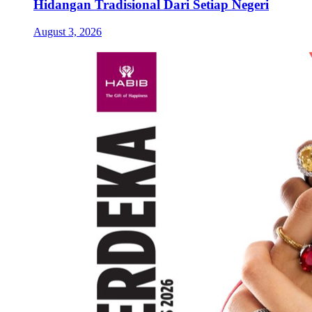
Hidangan Tradisional Dari Setiap Negeri
August 3, 2026