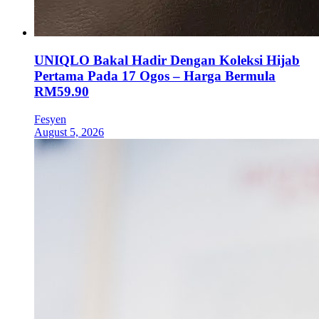
UNIQLO Bakal Hadir Dengan Koleksi Hijab
Pertama Pada 17 Ogos – Harga Bermula
RM59.90
Fesyen
August 5, 2026