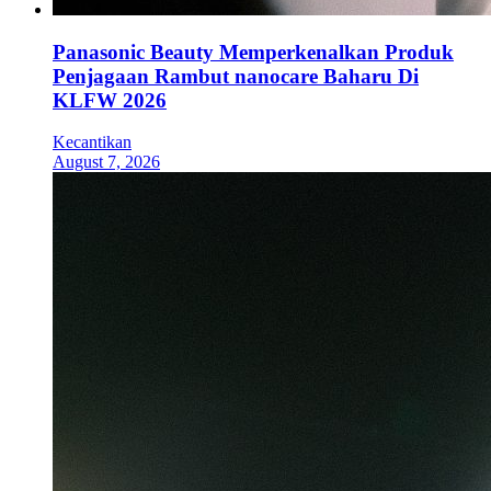
Panasonic Beauty Memperkenalkan Produk
Penjagaan Rambut nanocare Baharu Di
KLFW 2026
Kecantikan
August 7, 2026