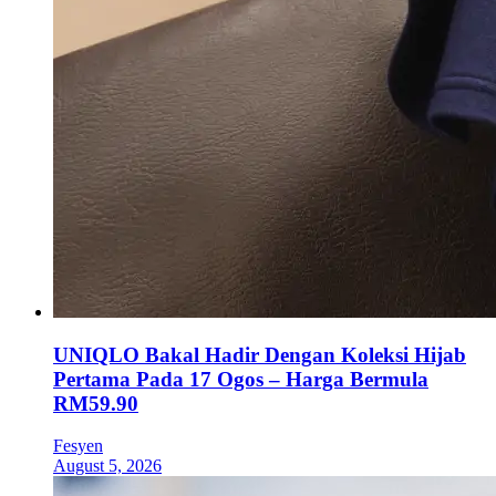
UNIQLO Bakal Hadir Dengan Koleksi Hijab
Pertama Pada 17 Ogos – Harga Bermula
RM59.90
Fesyen
August 5, 2026