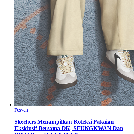
Fesyen
Skechers Menampilkan Koleksi Pakaian
Eksklusif Bersama DK, SEUNGKWAN Dan