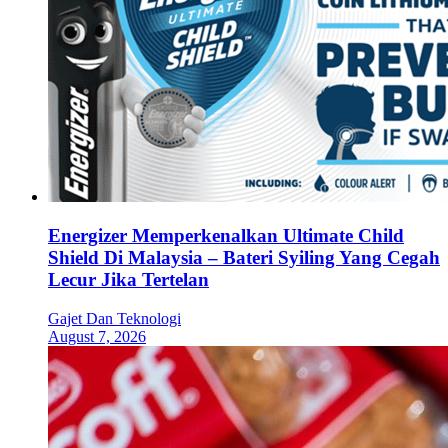
Energizer Memperkenalkan Ultimate Child
Shield Di Malaysia – Bateri Syiling Yang Cegah
Lecur Jika Tertelan
Gajet Dan Teknologi
August 7, 2026